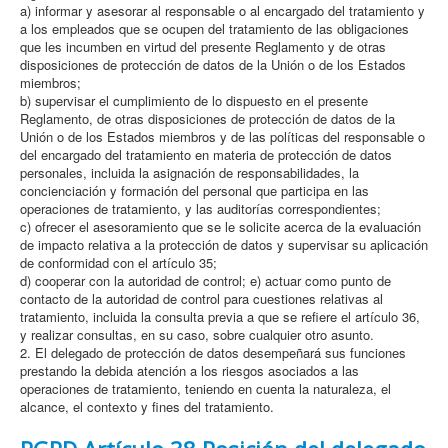
a) informar y asesorar al responsable o al encargado del tratamiento y
a los empleados que se ocupen del tratamiento de las obligaciones
que les incumben en virtud del presente Reglamento y de otras
disposiciones de protección de datos de la Unión o de los Estados
miembros;
b) supervisar el cumplimiento de lo dispuesto en el presente
Reglamento, de otras disposiciones de protección de datos de la
Unión o de los Estados miembros y de las políticas del responsable o
del encargado del tratamiento en materia de protección de datos
personales, incluida la asignación de responsabilidades, la
concienciación y formación del personal que participa en las
operaciones de tratamiento, y las auditorías correspondientes;
c) ofrecer el asesoramiento que se le solicite acerca de la evaluación
de impacto relativa a la protección de datos y supervisar su aplicación
de conformidad con el artículo 35;
d) cooperar con la autoridad de control; e) actuar como punto de
contacto de la autoridad de control para cuestiones relativas al
tratamiento, incluida la consulta previa a que se refiere el artículo 36,
y realizar consultas, en su caso, sobre cualquier otro asunto.
2. El delegado de protección de datos desempeñará sus funciones
prestando la debida atención a los riesgos asociados a las
operaciones de tratamiento, teniendo en cuenta la naturaleza, el
alcance, el contexto y fines del tratamiento.