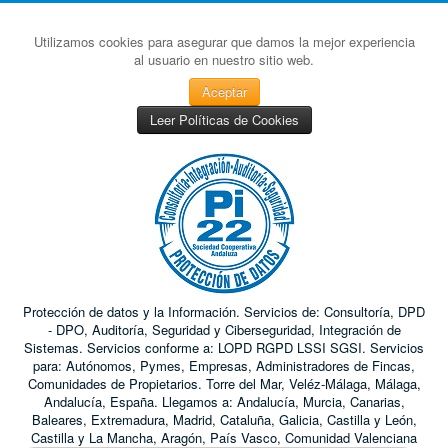
Utilizamos cookies para asegurar que damos la mejor experiencia
al usuario en nuestro sitio web.
Aceptar
Leer Políticas de Cookies
Protección de datos y la Información. Servicios de: Consultoría, DPD
- DPO, Auditoría, Seguridad y Ciberseguridad, Integración de
Sistemas. Servicios conforme a: LOPD RGPD LSSI SGSI. Servicios
para: Autónomos, Pymes, Empresas, Administradores de Fincas,
Comunidades de Propietarios. Torre del Mar, Veléz-Málaga, Málaga,
Andalucía, España. Llegamos a: Andalucía, Murcia, Canarias,
Baleares, Extremadura, Madrid, Cataluña, Galicia, Castilla y León,
Castilla y La Mancha, Aragón, País Vasco, Comunidad Valenciana