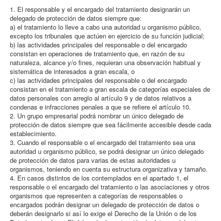
1. El responsable y el encargado del tratamiento designarán un
delegado de protección de datos siempre que:
a) el tratamiento lo lleve a cabo una autoridad u organismo público,
excepto los tribunales que actúen en ejercicio de su función judicial;
b) las actividades principales del responsable o del encargado
consistan en operaciones de tratamiento que, en razón de su
naturaleza, alcance y/o fines, requieran una observación habitual y
sistemática de interesados a gran escala, o
c) las actividades principales del responsable o del encargado
consistan en el tratamiento a gran escala de categorías especiales de
datos personales con arreglo al artículo 9 y de datos relativos a
condenas e infracciones penales a que se refiere el artículo 10.
2. Un grupo empresarial podrá nombrar un único delegado de
protección de datos siempre que sea fácilmente accesible desde cada
establecimiento.
3. Cuando el responsable o el encargado del tratamiento sea una
autoridad u organismo público, se podrá designar un único delegado
de protección de datos para varias de estas autoridades u
organismos, teniendo en cuenta su estructura organizativa y tamaño.
4. En casos distintos de los contemplados en el apartado 1, el
responsable o el encargado del tratamiento o las asociaciones y otros
organismos que representen a categorías de responsables o
encargados podrán designar un delegado de protección de datos o
deberán designarlo si así lo exige el Derecho de la Unión o de los