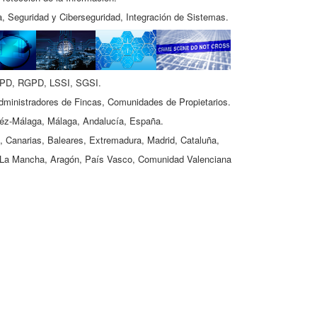
, Seguridad y Ciberseguridad, Integración de Sistemas.
PD, RGPD, LSSI, SGSI.
inistradores de Fincas, Comunidades de Propietarios.
léz-Málaga, Málaga, Andalucía, España.
 Canarias, Baleares, Extremadura, Madrid, Cataluña,
a y La Mancha, Aragón, País Vasco, Comunidad Valenciana