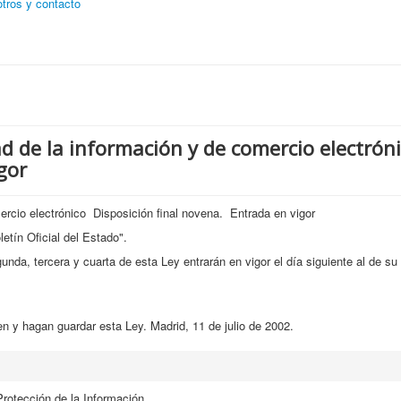
tros y contacto
ad de la información y de comercio electrón
gor
ercio electrónico Disposición final novena. Entrada en vigor
etín Oficial del Estado".
nda, tercera y cuarta de esta Ley entrarán en vigor el día siguiente al de su
n y hagan guardar esta Ley. Madrid, 11 de julio de 2002.
Protección de la Información.