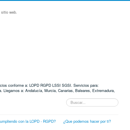
sitio web.
ervicios conforme a: LOPD RGPD LSSI SGSI. Servicios para:
. Llegamos a: Andalucía, Murcia, Canarias, Baleares, Extremadura,
Buscar...
cumpliendo con la LOPD - RGPD?
¿Que podemos hacer por ti?