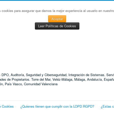
s cookies para asegurar que damos la mejor experiencia al usuario en nuestro 
Aceptar
Leer Políticas de Cookies
D - DPO, Auditoría, Seguridad y Ciberseguridad, Integración de Sistemas. S
 de Propietarios. Torre del Mar, Veléz-Málaga, Málaga, Andalucía, España
agón, País Vasco, Comunidad Valenciana
e Cookies
¿Quienes tienen que cumplir con la LOPD RGPD?
¿Estas 