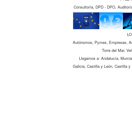
Consultoría, DPD - DPO, Auditoría
LO
Autónomos, Pymes, Empresas, Adm
Torre del Mar, Ve
Llegamos a: Andalucía, Murcia,
Galicia, Castilla y León, Castill