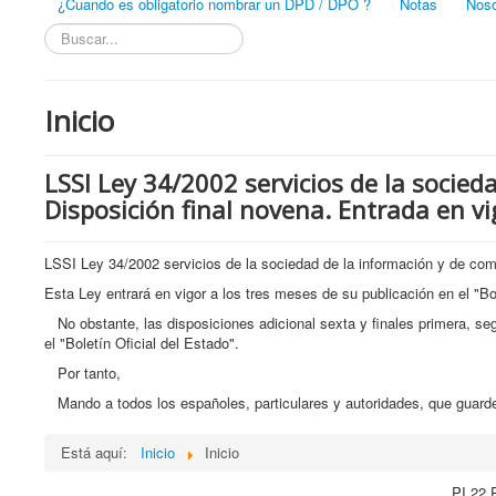
¿Cuando es obligatorio nombrar un DPD / DPO ?
Notas
Noso
Buscar...
Inicio
LSSI Ley 34/2002 servicios de la socied
Disposición final novena. Entrada en vi
LSSI Ley 34/2002 servicios de la sociedad de la información y de com
Esta Ley entrará en vigor a los tres meses de su publicación en el "Bol
No obstante, las disposiciones adicional sexta y finales primera, segu
el "Boletín Oficial del Estado".
Por tanto,
Mando a todos los españoles, particulares y autoridades, que guarde
Está aquí:
Inicio
Inicio
PI 22 