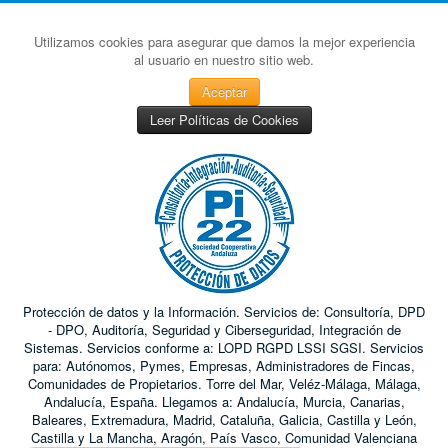
Utilizamos cookies para asegurar que damos la mejor experiencia
al usuario en nuestro sitio web.
Aceptar
Leer Políticas de Cookies
Protección de datos y la Información. Servicios de: Consultoría, DPD
- DPO, Auditoría, Seguridad y Ciberseguridad, Integración de
Sistemas. Servicios conforme a: LOPD RGPD LSSI SGSI. Servicios
para: Autónomos, Pymes, Empresas, Administradores de Fincas,
Comunidades de Propietarios. Torre del Mar, Veléz-Málaga, Málaga,
Andalucía, España. Llegamos a: Andalucía, Murcia, Canarias,
Baleares, Extremadura, Madrid, Cataluña, Galicia, Castilla y León,
Castilla y La Mancha, Aragón, País Vasco, Comunidad Valenciana