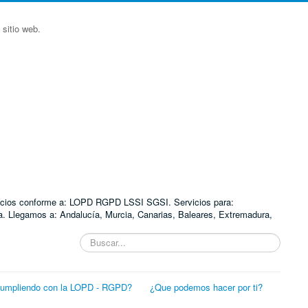
sitio web.
ervicios conforme a: LOPD RGPD LSSI SGSI. Servicios para:
. Llegamos a: Andalucía, Murcia, Canarias, Baleares, Extremadura,
Buscar...
cumpliendo con la LOPD - RGPD?
¿Que podemos hacer por ti?