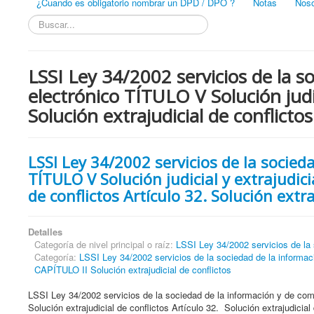
¿Cuando es obligatorio nombrar un DPD / DPO ?
Notas
Noso
Buscar...
LSSI Ley 34/2002 servicios de la s
electrónico TÍTULO V Solución judic
Solución extrajudicial de conflictos
LSSI Ley 34/2002 servicios de la socied
TÍTULO V Solución judicial y extrajudici
de conflictos Artículo 32. Solución extra
Detalles
Categoría de nivel principal o raíz:
LSSI Ley 34/2002 servicios de la 
Categoría:
LSSI Ley 34/2002 servicios de la sociedad de la informaci
CAPÍTULO II Solución extrajudicial de conflictos
LSSI Ley 34/2002 servicios de la sociedad de la información y de come
Solución extrajudicial de conflictos Artículo 32. Solución extrajudicial 