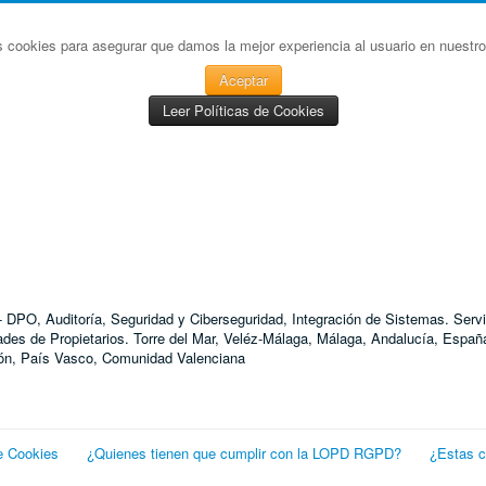
s cookies para asegurar que damos la mejor experiencia al usuario en nuestro 
Aceptar
Leer Políticas de Cookies
D - DPO, Auditoría, Seguridad y Ciberseguridad, Integración de Sistemas. S
 de Propietarios. Torre del Mar, Veléz-Málaga, Málaga, Andalucía, España
agón, País Vasco, Comunidad Valenciana
e Cookies
¿Quienes tienen que cumplir con la LOPD RGPD?
¿Estas 