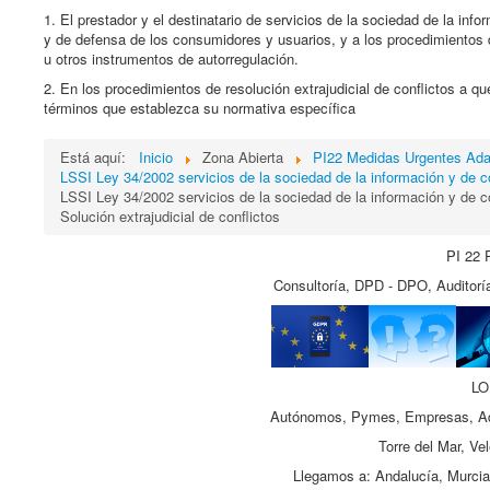
1. El prestador y el destinatario de servicios de la sociedad de la info
y de defensa de los consumidores y usuarios, y a los procedimientos d
u otros instrumentos de autorregulación.
2. En los procedimientos de resolución extrajudicial de conflictos a q
términos que establezca su normativa específica
Está aquí:
Inicio
Zona Abierta
PI22 Medidas Urgentes Ada
LSSI Ley 34/2002 servicios de la sociedad de la información y de c
LSSI Ley 34/2002 servicios de la sociedad de la información y de c
Solución extrajudicial de conflictos
PI 22 
Consultoría, DPD - DPO, Auditoría
LO
Autónomos, Pymes, Empresas, Adm
Torre del Mar, Ve
Llegamos a: Andalucía, Murcia,