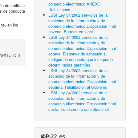
comercio electrónico ANEXO
ón de arbitraje
Definiciones
os de conducta
LSSI Ley 34/2002 servicios de la
sociedad de la información y de
cos, en los
comercio electrónico Disposición final
novena. Entrada en vigor
LSSI Ley 34/2002 servicios de la
sociedad de la información y de
comercio electrónico Disposición final
octava. Distintivo de adhesión a
 CAPÍTULO II
códigos de conducta que incorporen
determinadas garantías.
LSSI Ley 34/2002 servicios de la
sociedad de la información y de
comercio electrónico Disposición final
séptima. Habilitación al Gobierno
LSSI Ley 34/2002 servicios de la
sociedad de la información y de
comercio electrónico Disposición final
sexta. Fundamento constitucional
@Pi22_es