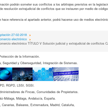
rmación podrán someter sus conflictos a los arbitrajes previstos en la legislaci
e resolución extrajudicial de conflictos que se instauren por medio de códig
ue hace referencia el apartado anterior, podrá hacerse uso de medios electróni
ptación 27-02-2018
omercio electrónico
omercio electrónico TÍTULO V Solución judicial y extrajudicial de conflictos
Protección de la Información.
, Seguridad y Ciberseguridad, Integración de Sistemas.
PD, RGPD, LSSI, SGSI.
inistradores de Fincas, Comunidades de Propietarios.
léz-Málaga, Málaga, Andalucía, España.
 Canarias, Baleares, Extremadura, Madrid, Cataluña,