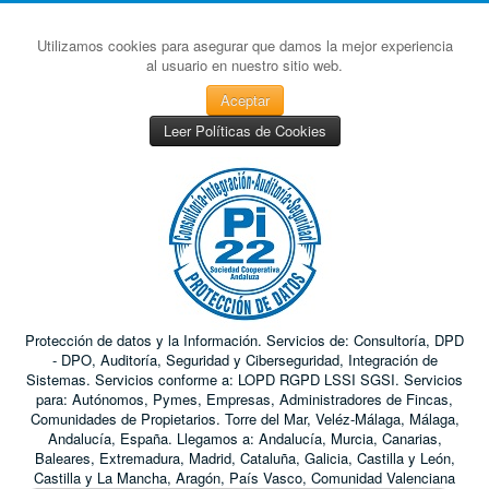
Utilizamos cookies para asegurar que damos la mejor experiencia
al usuario en nuestro sitio web.
Aceptar
Leer Políticas de Cookies
Protección de datos y la Información. Servicios de: Consultoría, DPD
- DPO, Auditoría, Seguridad y Ciberseguridad, Integración de
Sistemas. Servicios conforme a: LOPD RGPD LSSI SGSI. Servicios
para: Autónomos, Pymes, Empresas, Administradores de Fincas,
Comunidades de Propietarios. Torre del Mar, Veléz-Málaga, Málaga,
Andalucía, España. Llegamos a: Andalucía, Murcia, Canarias,
Baleares, Extremadura, Madrid, Cataluña, Galicia, Castilla y León,
Castilla y La Mancha, Aragón, País Vasco, Comunidad Valenciana