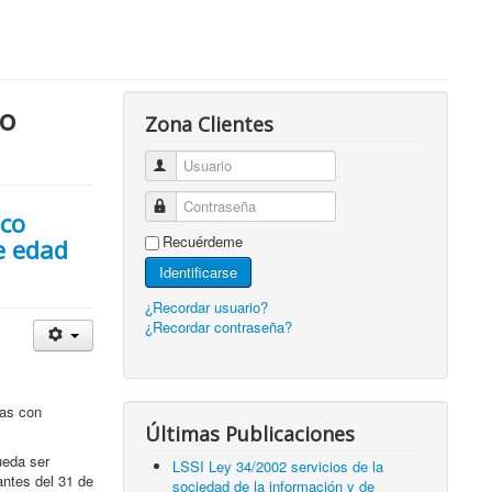
io
Zona Clientes
Usuario
Contraseña
ico
Recuérdeme
e edad
Identificarse
¿Recordar usuario?
¿Recordar contraseña?
nas con
Últimas Publicaciones
ueda ser
LSSI Ley 34/2002 servicios de la
antes del 31 de
sociedad de la información y de