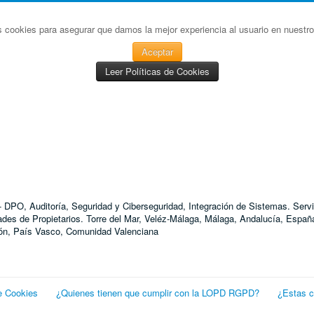
s cookies para asegurar que damos la mejor experiencia al usuario en nuestro 
Aceptar
Leer Políticas de Cookies
D - DPO, Auditoría, Seguridad y Ciberseguridad, Integración de Sistemas. S
 de Propietarios. Torre del Mar, Veléz-Málaga, Málaga, Andalucía, España
agón, País Vasco, Comunidad Valenciana
e Cookies
¿Quienes tienen que cumplir con la LOPD RGPD?
¿Estas 