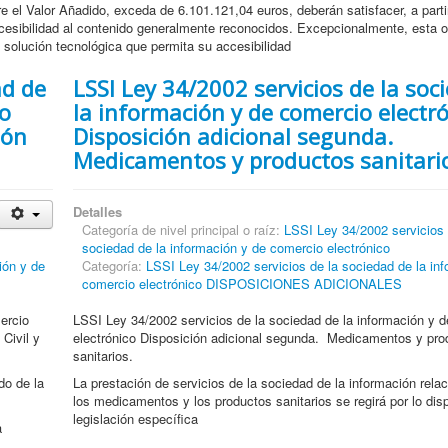
e el Valor Añadido, exceda de 6.101.121,04 euros, deberán satisfacer, a parti
ccesibilidad al contenido generalmente reconocidos. Excepcionalmente, esta o
 solución tecnológica que permita su accesibilidad
ad de
LSSI Ley 34/2002 servicios de la soc
co
la información y de comercio electr
ión
Disposición adicional segunda.
Medicamentos y productos sanitari
Detalles
Categoría de nivel principal o raíz:
LSSI Ley 34/2002 servicios 
sociedad de la información y de comercio electrónico
ión y de
Categoría:
LSSI Ley 34/2002 servicios de la sociedad de la in
comercio electrónico DISPOSICIONES ADICIONALES
ercio
LSSI Ley 34/2002 servicios de la sociedad de la información y 
Civil y
electrónico Disposición adicional segunda. Medicamentos y pro
sanitarios.
do de la
La prestación de servicios de la sociedad de la información rela
los medicamentos y los productos sanitarios se regirá por lo dis
legislación específica
a