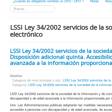
¿Cuando es obligatorio nombrar un DPD / DPO ?
Notas
Noso
Buscar...
LSSI Ley 34/2002 servicios de la s
electrónico
LSSI Ley 34/2002 servicios de la socied
Disposición adicional quinta. Accesibil
avanzada a la información proporciona
Detalles
Categoría de nivel principal o raíz:
LSSI Ley 34/2002 servicios de la 
Categoría:
LSSI Ley 34/2002 servicios de la sociedad de la info
LSSI Ley 34/2002 servicios de la sociedad de la información y de com
discapacidad y de edad avanzada a la información proporcionada por 
Uno. Las Administraciones públicas adoptarán las medidas necesarias 
accesible a personas con discapacidad y de edad avanzada, de acuerdo