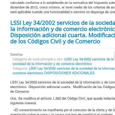
calculado conforme a lo establecido en la normativa del Impuesto sobr
diciembre de 2012, como mínimo, el nivel medio de los criterios de a
será aplicable cuando una funcionalidad o servicio no disponga de una
LSSI Ley 34/2002 servicios de la socied
la información y de comercio electróni
Disposición adicional cuarta. Modificac
de los Códigos Civil y de Comercio
Detalles
Categoría de nivel principal o raíz:
LSSI Ley 34/2002 servicios de la
sociedad de la información y de comercio electrónico
Categoría:
LSSI Ley 34/2002 servicios de la sociedad de la informac
comercio electrónico DISPOSICIONES ADICIONALES
LSSI Ley 34/2002 servicios de la sociedad de la información y de com
electrónico Disposición adicional cuarta. Modificación de los Códigos 
de Comercio
Uno. Se modifica el artículo 1.262 del Código Civil, que queda redacta
siguiente manera:
«El consentimiento se manifiesta por el concurso de la oferta y de l
aceptación sobre la cosa y la causa que han de constituir el contrato.