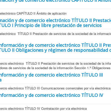
ormación y de comercio electrónico CAPÍTULO II Ámbi
o electrónico CAPÍTULO II Ámbito de aplicación
rmación y de comercio electrónico TÍTULO II Prestac
TULO I Principio de libre prestación de servicios
 electrónico TÍTULO II Prestación de servicios de la sociedad de la inform
 información y de comercio electrónico TÍTULO II Pre
ÍTULO II Obligaciones y régimen de responsabilidad 
ercio electrónico TÍTULO II Prestación de servicios de la sociedad de la inf
ores de servicios de la sociedad de la información Sección 1.ª Obligaciones
 información y de comercio electrónico TÍTULO III
a
ercio electrónico TÍTULO III Comunicaciones comerciales por vía electrónica
 información y de comercio electrónico TÍTULO IV
ercio electrónico TÍTULO IV Contratación por vía electrónica