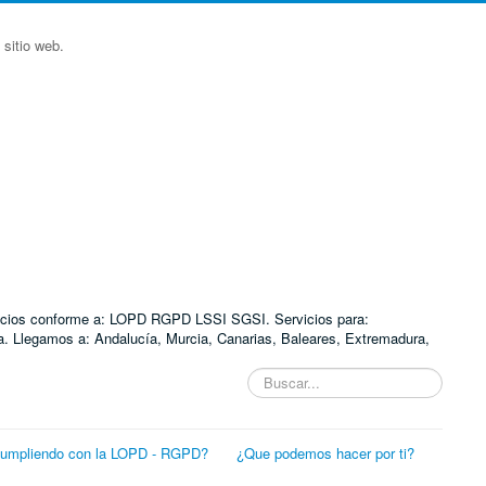
sitio web.
ervicios conforme a: LOPD RGPD LSSI SGSI. Servicios para:
. Llegamos a: Andalucía, Murcia, Canarias, Baleares, Extremadura,
Buscar...
cumpliendo con la LOPD - RGPD?
¿Que podemos hacer por ti?