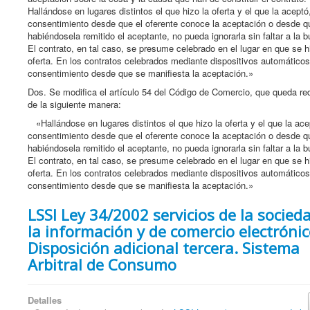
Hallándose en lugares distintos el que hizo la oferta y el que la aceptó
consentimiento desde que el oferente conoce la aceptación o desde q
habiéndosela remitido el aceptante, no pueda ignorarla sin faltar a la b
El contrato, en tal caso, se presume celebrado en el lugar en que se h
oferta. En los contratos celebrados mediante dispositivos automático
consentimiento desde que se manifiesta la aceptación.»
Dos. Se modifica el artículo 54 del Código de Comercio, que queda re
de la siguiente manera:
«Hallándose en lugares distintos el que hizo la oferta y el que la ace
consentimiento desde que el oferente conoce la aceptación o desde q
habiéndosela remitido el aceptante, no pueda ignorarla sin faltar a la b
El contrato, en tal caso, se presume celebrado en el lugar en que se h
oferta. En los contratos celebrados mediante dispositivos automático
consentimiento desde que se manifiesta la aceptación.»
LSSI Ley 34/2002 servicios de la socied
la información y de comercio electróni
Disposición adicional tercera. Sistema
Arbitral de Consumo
Detalles