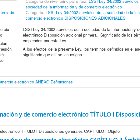
Categoría de nivel principal o raíz:
LSSI Ley 34/2002 servicios 
sociedad de la información y de comercio electrónico
ión y de
Categoría:
LSSI Ley 34/2002 servicios de la sociedad de la in
comercio electrónico DISPOSICIONES ADICIONALES
ercio
LSSI Ley 34/2002 servicios de la sociedad de la información y 
mo
electrónico Disposición adicional primera. Significado de los té
empleados por esta Ley
ación
dhesión
A los efectos de la presente Ley, los términos definidos en el an
rá
significado que allí se les asigna
do
comercio electrónico ANEXO Definiciones
ormación y de comercio electrónico TÍTULO I Disposic
o electrónico TÍTULO I Disposiciones generales CAPÍTULO I Objeto