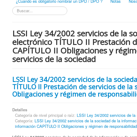
¿Cuando es obligatorio nombrar un DPD / DPO ?
Notas
Noso
Buscar...
LSSI Ley 34/2002 servicios de la s
electrónico TÍTULO II Prestación d
CAPÍTULO II Obligaciones y régime
servicios de la sociedad
LSSI Ley 34/2002 servicios de la socied
TÍTULO II Prestación de servicios de la
Obligaciones y régimen de responsabili
Detalles
Categoría de nivel principal o raíz:
LSSI Ley 34/2002 servicios de la 
Categoría:
LSSI Ley 34/2002 servicios de la sociedad de la informac
información CAPÍTULO II Obligaciones y régimen de responsabilidad 