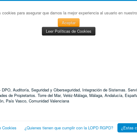
s cookies para asegurar que damos la mejor experiencia al usuario en nuestro 
Aceptar
Leer Políticas de Cookies
D - DPO, Auditoría, Seguridad y Ciberseguridad, Integración de Sistemas. S
 de Propietarios. Torre del Mar, Veléz-Málaga, Málaga, Andalucía, España
agón, País Vasco, Comunidad Valenciana
e Cookies
¿Quienes tienen que cumplir con la LOPD RGPD?
¿Estas 