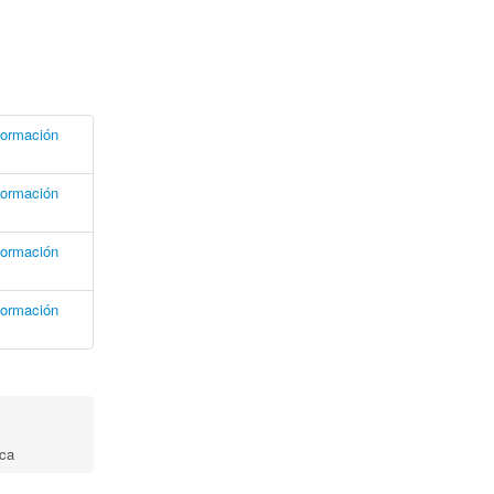
formación
formación
formación
formación
ica