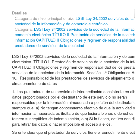
Detalles
Categoría de nivel principal o raíz:
LSSI Ley 34/2002 servicios de la
sociedad de la información y de comercio electrónico
Categoría:
LSSI Ley 34/2002 servicios de la sociedad de la informac
comercio electrónico TÍTULO II Prestación de servicios de la socied
información CAPÍTULO II Obligaciones y régimen de responsabilidad
prestadores de servicios de la sociedad
LSSI Ley 34/2002 servicios de la sociedad de la información y de com
electrónico TÍTULO II Prestación de servicios de la sociedad de la in
CAPÍTULO II Obligaciones y régimen de responsabilidad de los prest
servicios de la sociedad de la información Sección 1.ª Obligaciones Ar
16. Responsabilidad de los prestadores de servicios de alojamiento o
almacenamiento de datos
1. Los prestadores de un servicio de intermediación consistente en al
datos proporcionados por el destinatario de este servicio no serán
responsables por la información almacenada a petición del destinatari
siempre que: a) No tengan conocimiento efectivo de que la actividad o
información almacenada es ilícita o de que lesiona bienes o derechos
tercero susceptibles de indemnización, o b) Si lo tienen, actúen con di
para retirar los datos o hacer imposible el acceso a ellos.
Se entenderá que el prestador de servicios tiene el conocimiento efect