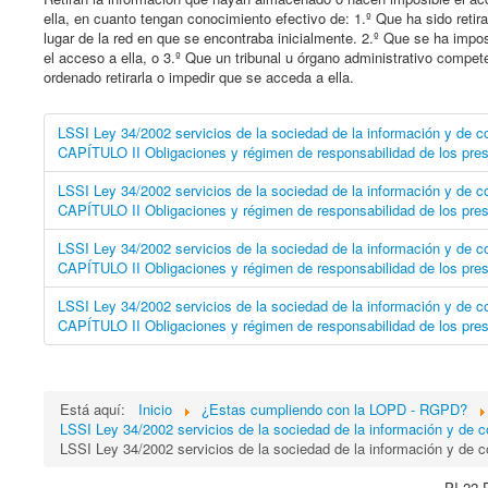
ella, en cuanto tengan conocimiento efectivo de: 1.º Que ha sido retir
lugar de la red en que se encontraba inicialmente. 2.º Que se ha impos
el acceso a ella, o 3.º Que un tribunal u órgano administrativo compet
ordenado retirarla o impedir que se acceda a ella.
LSSI Ley 34/2002 servicios de la sociedad de la información y de co
CAPÍTULO II Obligaciones y régimen de responsabilidad de los pres
LSSI Ley 34/2002 servicios de la sociedad de la información y de co
CAPÍTULO II Obligaciones y régimen de responsabilidad de los pres
LSSI Ley 34/2002 servicios de la sociedad de la información y de co
CAPÍTULO II Obligaciones y régimen de responsabilidad de los pres
LSSI Ley 34/2002 servicios de la sociedad de la información y de co
CAPÍTULO II Obligaciones y régimen de responsabilidad de los pres
Está aquí:
Inicio
¿Estas cumpliendo con la LOPD - RGPD?
LSSI Ley 34/2002 servicios de la sociedad de la información y de c
LSSI Ley 34/2002 servicios de la sociedad de la información y de 
PI 22 