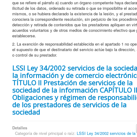
que se refiere el párrafo a) cuando un órgano competente haya declara
ilicitud de los datos, ordenado su retirada o que se imposibilite el acc
mismos, o se hubiera declarado la existencia de la lesión, y el prestad
conociera la correspondiente resolución, sin perjuicio de los procedim
detección y retirada de contenidos que los prestadores apliquen en vir
acuerdos voluntarios y de otros medios de conocimiento efectivo que 
establecerse.
2. La exención de responsabilidad establecida en el apartado 1 no ope
el supuesto de que el destinatario del servicio actúe bajo la dirección,
o control de su prestador.
LSSI Ley 34/2002 servicios de la socied
la información y de comercio electróni
TÍTULO II Prestación de servicios de la
sociedad de la información CAPÍTULO I
Obligaciones y régimen de responsabil
de los prestadores de servicios de la
sociedad
Detalles
Categoría de nivel principal o raíz:
LSSI Ley 34/2002 servicios de la