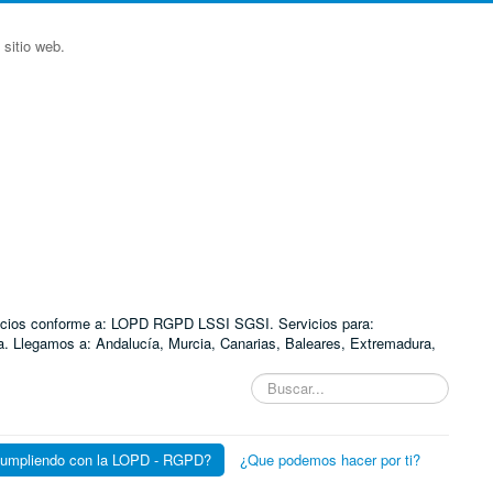
sitio web.
ervicios conforme a: LOPD RGPD LSSI SGSI. Servicios para:
. Llegamos a: Andalucía, Murcia, Canarias, Baleares, Extremadura,
Buscar...
cumpliendo con la LOPD - RGPD?
¿Que podemos hacer por ti?