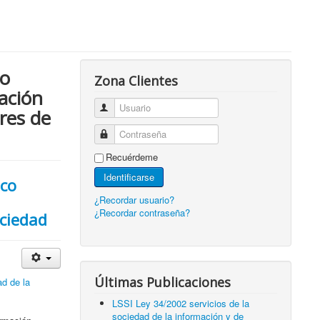
io
Zona Clientes
mación
Usuario
res de
Contraseña
Recuérdeme
Identificarse
ico
¿Recordar usuario?
¿Recordar contraseña?
ociedad
Últimas Publicaciones
ad de la
LSSI Ley 34/2002 servicios de la
sociedad de la información y de