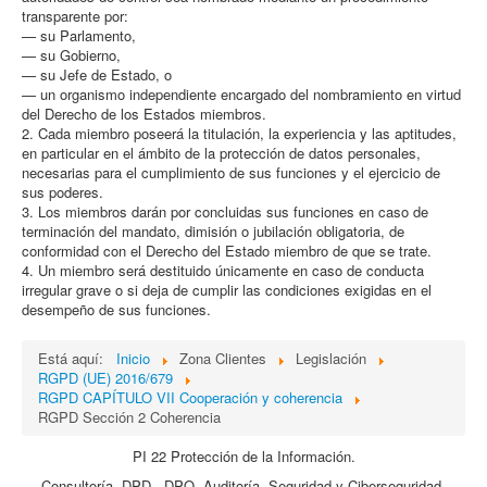
transparente por:
— su Parlamento,
— su Gobierno,
— su Jefe de Estado, o
— un organismo independiente encargado del nombramiento en virtud
del Derecho de los Estados miembros.
2. Cada miembro poseerá la titulación, la experiencia y las aptitudes,
en particular en el ámbito de la protección de datos personales,
necesarias para el cumplimiento de sus funciones y el ejercicio de
sus poderes.
3. Los miembros darán por concluidas sus funciones en caso de
terminación del mandato, dimisión o jubilación obligatoria, de
conformidad con el Derecho del Estado miembro de que se trate.
4. Un miembro será destituido únicamente en caso de conducta
irregular grave o si deja de cumplir las condiciones exigidas en el
desempeño de sus funciones.
Está aquí:
Inicio
Zona Clientes
Legislación
RGPD (UE) 2016/679
RGPD CAPÍTULO VII Cooperación y coherencia
RGPD Sección 2 Coherencia
PI 22 Protección de la Información.
Consultoría, DPD - DPO, Auditoría, Seguridad y Ciberseguridad,