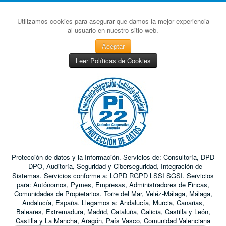
Utilizamos cookies para asegurar que damos la mejor experiencia
al usuario en nuestro sitio web.
Aceptar
Leer Políticas de Cookies
Protección de datos y la Información. Servicios de: Consultoría, DPD
- DPO, Auditoría, Seguridad y Ciberseguridad, Integración de
Sistemas. Servicios conforme a: LOPD RGPD LSSI SGSI. Servicios
para: Autónomos, Pymes, Empresas, Administradores de Fincas,
Comunidades de Propietarios. Torre del Mar, Veléz-Málaga, Málaga,
Andalucía, España. Llegamos a: Andalucía, Murcia, Canarias,
Baleares, Extremadura, Madrid, Cataluña, Galicia, Castilla y León,
Castilla y La Mancha, Aragón, País Vasco, Comunidad Valenciana