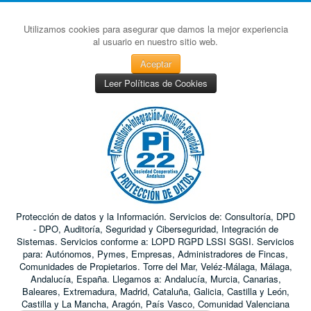
Utilizamos cookies para asegurar que damos la mejor experiencia
al usuario en nuestro sitio web.
Aceptar
Leer Políticas de Cookies
Protección de datos y la Información. Servicios de: Consultoría, DPD
- DPO, Auditoría, Seguridad y Ciberseguridad, Integración de
Sistemas. Servicios conforme a: LOPD RGPD LSSI SGSI. Servicios
para: Autónomos, Pymes, Empresas, Administradores de Fincas,
Comunidades de Propietarios. Torre del Mar, Veléz-Málaga, Málaga,
Andalucía, España. Llegamos a: Andalucía, Murcia, Canarias,
Baleares, Extremadura, Madrid, Cataluña, Galicia, Castilla y León,
Castilla y La Mancha, Aragón, País Vasco, Comunidad Valenciana