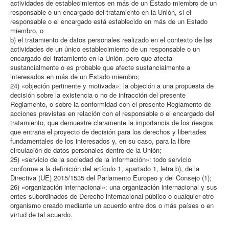
actividades de establecimientos en más de un Estado miembro de un
responsable o un encargado del tratamiento en la Unión, si el
responsable o el encargado está establecido en más de un Estado
miembro, o
b) el tratamiento de datos personales realizado en el contexto de las
actividades de un único establecimiento de un responsable o un
encargado del tratamiento en la Unión, pero que afecta
sustancialmente o es probable que afecte sustancialmente a
interesados en más de un Estado miembro;
24) «objeción pertinente y motivada»: la objeción a una propuesta de
decisión sobre la existencia o no de infracción del presente
Reglamento, o sobre la conformidad con el presente Reglamento de
acciones previstas en relación con el responsable o el encargado del
tratamiento, que demuestre claramente la importancia de los riesgos
que entraña el proyecto de decisión para los derechos y libertades
fundamentales de los interesados y, en su caso, para la libre
circulación de datos personales dentro de la Unión;
25) «servicio de la sociedad de la información»: todo servicio
conforme a la definición del artículo 1, apartado 1, letra b), de la
Directiva (UE) 2015/1535 del Parlamento Europeo y del Consejo (1);
26) «organización internacional»: una organización internacional y sus
entes subordinados de Derecho internacional público o cualquier otro
organismo creado mediante un acuerdo entre dos o más países o en
virtud de tal acuerdo.