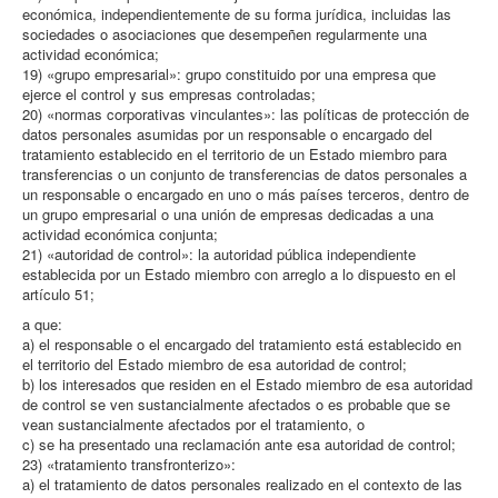
económica, independientemente de su forma jurídica, incluidas las
sociedades o asociaciones que desempeñen regularmente una
actividad económica;
19) «grupo empresarial»: grupo constituido por una empresa que
ejerce el control y sus empresas controladas;
20) «normas corporativas vinculantes»: las políticas de protección de
datos personales asumidas por un responsable o encargado del
tratamiento establecido en el territorio de un Estado miembro para
transferencias o un conjunto de transferencias de datos personales a
un responsable o encargado en uno o más países terceros, dentro de
un grupo empresarial o una unión de empresas dedicadas a una
actividad económica conjunta;
21) «autoridad de control»: la autoridad pública independiente
establecida por un Estado miembro con arreglo a lo dispuesto en el
artículo 51;
a que:
a) el responsable o el encargado del tratamiento está establecido en
el territorio del Estado miembro de esa autoridad de control;
b) los interesados que residen en el Estado miembro de esa autoridad
de control se ven sustancialmente afectados o es probable que se
vean sustancialmente afectados por el tratamiento, o
c) se ha presentado una reclamación ante esa autoridad de control;
23) «tratamiento transfronterizo»:
a) el tratamiento de datos personales realizado en el contexto de las