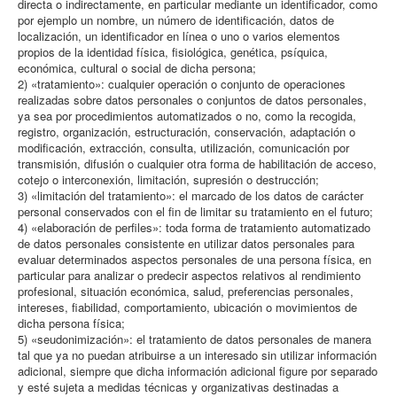
directa o indirectamente, en particular mediante un identificador, como
por ejemplo un nombre, un número de identificación, datos de
localización, un identificador en línea o uno o varios elementos
propios de la identidad física, fisiológica, genética, psíquica,
económica, cultural o social de dicha persona;
2) «tratamiento»: cualquier operación o conjunto de operaciones
realizadas sobre datos personales o conjuntos de datos personales,
ya sea por procedimientos automatizados o no, como la recogida,
registro, organización, estructuración, conservación, adaptación o
modificación, extracción, consulta, utilización, comunicación por
transmisión, difusión o cualquier otra forma de habilitación de acceso,
cotejo o interconexión, limitación, supresión o destrucción;
3) «limitación del tratamiento»: el marcado de los datos de carácter
personal conservados con el fin de limitar su tratamiento en el futuro;
4) «elaboración de perfiles»: toda forma de tratamiento automatizado
de datos personales consistente en utilizar datos personales para
evaluar determinados aspectos personales de una persona física, en
particular para analizar o predecir aspectos relativos al rendimiento
profesional, situación económica, salud, preferencias personales,
intereses, fiabilidad, comportamiento, ubicación o movimientos de
dicha persona física;
5) «seudonimización»: el tratamiento de datos personales de manera
tal que ya no puedan atribuirse a un interesado sin utilizar información
adicional, siempre que dicha información adicional figure por separado
y esté sujeta a medidas técnicas y organizativas destinadas a