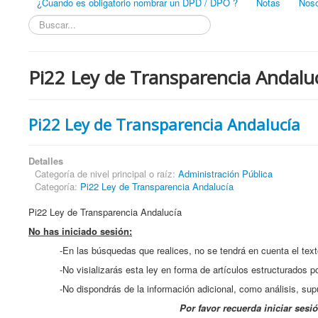
¿Cuando es obligatorio nombrar un DPD / DPO ?
Notas
Noso
Buscar...
Pi22 Ley de Transparencia Andalu
Pi22 Ley de Transparencia Andalucía
Detalles
Categoría de nivel principal o raíz:
Administración Pública
Categoría:
Pi22 Ley de Transparencia Andalucía
Pi22 Ley de Transparencia Andalucía
No has iniciado sesión:
-En las búsquedas que realices, no se tendrá en cuenta el texto 
-No visializarás esta ley en forma de artículos estructurados po
-No dispondrás de la información adicional, como análisis, supuest
Por favor recuerda iniciar sesi