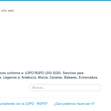
sitio web.
ervicios conforme a: LOPD RGPD LSSI SGSI. Servicios para:
. Llegamos a: Andalucía, Murcia, Canarias, Baleares, Extremadura,
Buscar...
cumpliendo con la LOPD - RGPD?
¿Que podemos hacer por ti?