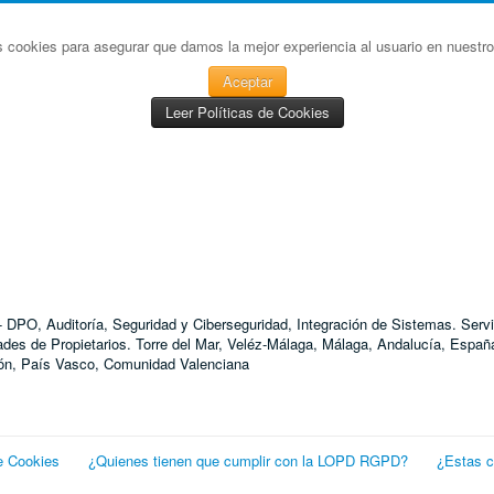
s cookies para asegurar que damos la mejor experiencia al usuario en nuestro 
Aceptar
Leer Políticas de Cookies
D - DPO, Auditoría, Seguridad y Ciberseguridad, Integración de Sistemas. S
 de Propietarios. Torre del Mar, Veléz-Málaga, Málaga, Andalucía, España
agón, País Vasco, Comunidad Valenciana
e Cookies
¿Quienes tienen que cumplir con la LOPD RGPD?
¿Estas 