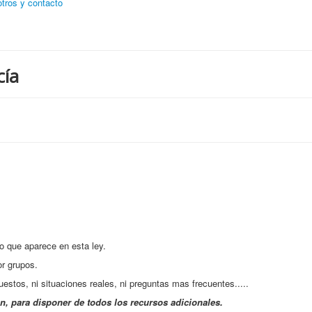
tros y contacto
cía
que aparece en esta ley.
r grupos.
os, ni situaciones reales, ni preguntas mas frecuentes.....
ón, para disponer de todos los recursos adicionales.