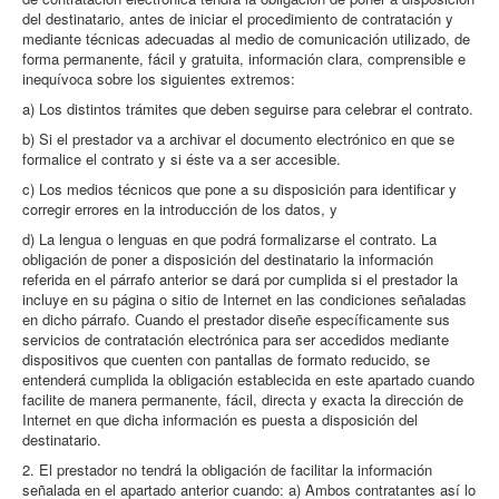
del destinatario, antes de iniciar el procedimiento de contratación y
mediante técnicas adecuadas al medio de comunicación utilizado, de
forma permanente, fácil y gratuita, información clara, comprensible e
inequívoca sobre los siguientes extremos:
a) Los distintos trámites que deben seguirse para celebrar el contrato.
b) Si el prestador va a archivar el documento electrónico en que se
formalice el contrato y si éste va a ser accesible.
c) Los medios técnicos que pone a su disposición para identificar y
corregir errores en la introducción de los datos, y
d) La lengua o lenguas en que podrá formalizarse el contrato. La
obligación de poner a disposición del destinatario la información
referida en el párrafo anterior se dará por cumplida si el prestador la
incluye en su página o sitio de Internet en las condiciones señaladas
en dicho párrafo. Cuando el prestador diseñe específicamente sus
servicios de contratación electrónica para ser accedidos mediante
dispositivos que cuenten con pantallas de formato reducido, se
entenderá cumplida la obligación establecida en este apartado cuando
facilite de manera permanente, fácil, directa y exacta la dirección de
Internet en que dicha información es puesta a disposición del
destinatario.
2. El prestador no tendrá la obligación de facilitar la información
señalada en el apartado anterior cuando: a) Ambos contratantes así lo