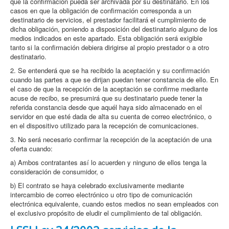
que la confirmación pueda ser archivada por su destinatario. En los
casos en que la obligación de confirmación corresponda a un
destinatario de servicios, el prestador facilitará el cumplimiento de
dicha obligación, poniendo a disposición del destinatario alguno de los
medios indicados en este apartado. Esta obligación será exigible
tanto si la confirmación debiera dirigirse al propio prestador o a otro
destinatario.
2. Se entenderá que se ha recibido la aceptación y su confirmación
cuando las partes a que se dirijan puedan tener constancia de ello. En
el caso de que la recepción de la aceptación se confirme mediante
acuse de recibo, se presumirá que su destinatario puede tener la
referida constancia desde que aquél haya sido almacenado en el
servidor en que esté dada de alta su cuenta de correo electrónico, o
en el dispositivo utilizado para la recepción de comunicaciones.
3. No será necesario confirmar la recepción de la aceptación de una
oferta cuando:
a) Ambos contratantes así lo acuerden y ninguno de ellos tenga la
consideración de consumidor, o
b) El contrato se haya celebrado exclusivamente mediante
intercambio de correo electrónico u otro tipo de comunicación
electrónica equivalente, cuando estos medios no sean empleados con
el exclusivo propósito de eludir el cumplimiento de tal obligación.