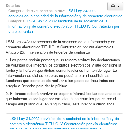
Detalles
Categoría de nivel principal o raíz:
LSSI Ley 34/2002
servicios de la sociedad de la información y de comercio electrónico
Categoría:
LSSI Ley 34/2002 servicios de la sociedad de la
información y de comercio electrónico TÍTULO IV Contratación por
vía electrónica
LSSI Ley 34/2002 servicios de la sociedad de la información y de
comercio electrónico TÍTULO IV Contratación por vía electrónica
Artículo 25. Intervención de terceros de confianza
1. Las partes podrán pactar que un tercero archive las declaraciones
de voluntad que integran los contratos electrónicos y que consigne la
fecha y la hora en que dichas comunicaciones han tenido lugar. La
intervención de dichos terceros no podrá alterar ni sustituir las
funciones que corresponde realizar a las personas facultadas con
arreglo a Derecho para dar fe pública.
2. El tercero deberá archivar en soporte informático las declaraciones
que hubieran tenido lugar por vía telemática entre las partes por el
tiempo estipulado que, en ningún caso, será inferior a cinco años
LSSI Ley 34/2002 servicios de la sociedad de la información y de
comercio electrónico TÍTULO IV Contratación por vía electrónica
Artículo 24. Prueba de los contratos celebrados por vía