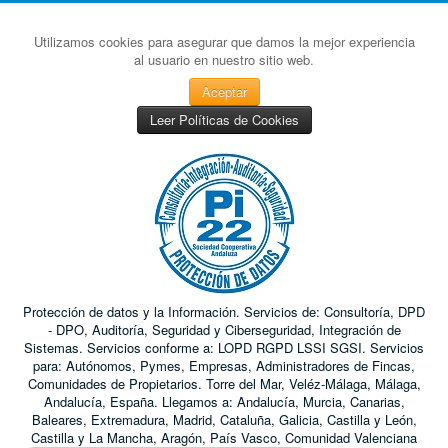
Utilizamos cookies para asegurar que damos la mejor experiencia
al usuario en nuestro sitio web.
Aceptar
Leer Políticas de Cookies
Protección de datos y la Información. Servicios de: Consultoría, DPD
- DPO, Auditoría, Seguridad y Ciberseguridad, Integración de
Sistemas. Servicios conforme a: LOPD RGPD LSSI SGSI. Servicios
para: Autónomos, Pymes, Empresas, Administradores de Fincas,
Comunidades de Propietarios. Torre del Mar, Veléz-Málaga, Málaga,
Andalucía, España. Llegamos a: Andalucía, Murcia, Canarias,
Baleares, Extremadura, Madrid, Cataluña, Galicia, Castilla y León,
Castilla y La Mancha, Aragón, País Vasco, Comunidad Valenciana