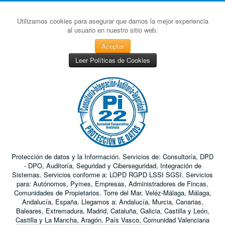
Utilizamos cookies para asegurar que damos la mejor experiencia
al usuario en nuestro sitio web.
Aceptar
Leer Políticas de Cookies
Protección de datos y la Información. Servicios de: Consultoría, DPD
- DPO, Auditoría, Seguridad y Ciberseguridad, Integración de
Sistemas. Servicios conforme a: LOPD RGPD LSSI SGSI. Servicios
para: Autónomos, Pymes, Empresas, Administradores de Fincas,
Comunidades de Propietarios. Torre del Mar, Veléz-Málaga, Málaga,
Andalucía, España. Llegamos a: Andalucía, Murcia, Canarias,
Baleares, Extremadura, Madrid, Cataluña, Galicia, Castilla y León,
Castilla y La Mancha, Aragón, País Vasco, Comunidad Valenciana