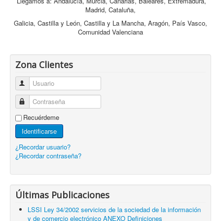
Llegamos a: Andalucía, Murcia, Canarias, Baleares, Extremadura,
Madrid, Cataluña,
Galicia, Castilla y León, Castilla y La Mancha, Aragón, País Vasco,
Comunidad Valenciana
Zona Clientes
Usuario
Contraseña
Recuérdeme
Identificarse
¿Recordar usuario?
¿Recordar contraseña?
Últimas Publicaciones
LSSI Ley 34/2002 servicios de la sociedad de la información
y de comercio electrónico ANEXO Definiciones