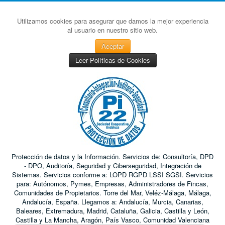
Utilizamos cookies para asegurar que damos la mejor experiencia
al usuario en nuestro sitio web.
Aceptar
Leer Políticas de Cookies
Protección de datos y la Información. Servicios de: Consultoría, DPD
- DPO, Auditoría, Seguridad y Ciberseguridad, Integración de
Sistemas. Servicios conforme a: LOPD RGPD LSSI SGSI. Servicios
para: Autónomos, Pymes, Empresas, Administradores de Fincas,
Comunidades de Propietarios. Torre del Mar, Veléz-Málaga, Málaga,
Andalucía, España. Llegamos a: Andalucía, Murcia, Canarias,
Baleares, Extremadura, Madrid, Cataluña, Galicia, Castilla y León,
Castilla y La Mancha, Aragón, País Vasco, Comunidad Valenciana