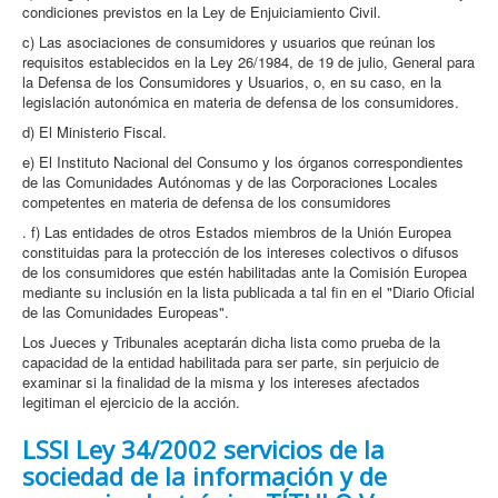
condiciones previstos en la Ley de Enjuiciamiento Civil.
c) Las asociaciones de consumidores y usuarios que reúnan los
requisitos establecidos en la Ley 26/1984, de 19 de julio, General para
la Defensa de los Consumidores y Usuarios, o, en su caso, en la
legislación autonómica en materia de defensa de los consumidores.
d) El Ministerio Fiscal.
e) El Instituto Nacional del Consumo y los órganos correspondientes
de las Comunidades Autónomas y de las Corporaciones Locales
competentes en materia de defensa de los consumidores
. f) Las entidades de otros Estados miembros de la Unión Europea
constituidas para la protección de los intereses colectivos o difusos
de los consumidores que estén habilitadas ante la Comisión Europea
mediante su inclusión en la lista publicada a tal fin en el "Diario Oficial
de las Comunidades Europeas".
Los Jueces y Tribunales aceptarán dicha lista como prueba de la
capacidad de la entidad habilitada para ser parte, sin perjuicio de
examinar si la finalidad de la misma y los intereses afectados
legitiman el ejercicio de la acción.
LSSI Ley 34/2002 servicios de la
sociedad de la información y de