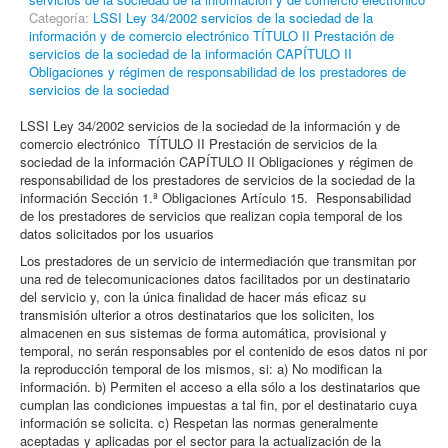
Categoría:
LSSI Ley 34/2002 servicios de la sociedad de la
información y de comercio electrónico TÍTULO II Prestación de
servicios de la sociedad de la información CAPÍTULO II
Obligaciones y régimen de responsabilidad de los prestadores de
servicios de la sociedad
LSSI Ley 34/2002 servicios de la sociedad de la información y de
comercio electrónico TÍTULO II Prestación de servicios de la
sociedad de la información CAPÍTULO II Obligaciones y régimen de
responsabilidad de los prestadores de servicios de la sociedad de la
información Sección 1.ª Obligaciones Artículo 15. Responsabilidad
de los prestadores de servicios que realizan copia temporal de los
datos solicitados por los usuarios
Los prestadores de un servicio de intermediación que transmitan por
una red de telecomunicaciones datos facilitados por un destinatario
del servicio y, con la única finalidad de hacer más eficaz su
transmisión ulterior a otros destinatarios que los soliciten, los
almacenen en sus sistemas de forma automática, provisional y
temporal, no serán responsables por el contenido de esos datos ni por
la reproducción temporal de los mismos, si: a) No modifican la
información. b) Permiten el acceso a ella sólo a los destinatarios que
cumplan las condiciones impuestas a tal fin, por el destinatario cuya
información se solicita. c) Respetan las normas generalmente
aceptadas y aplicadas por el sector para la actualización de la