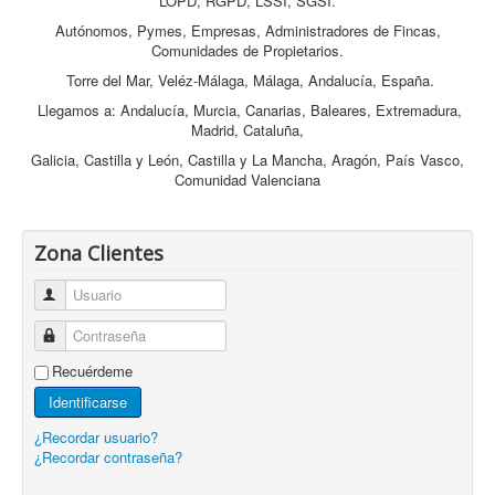
LOPD, RGPD, LSSI, SGSI.
Autónomos, Pymes, Empresas, Administradores de Fincas,
Comunidades de Propietarios.
Torre del Mar, Veléz-Málaga, Málaga, Andalucía, España.
Llegamos a: Andalucía, Murcia, Canarias, Baleares, Extremadura,
Madrid, Cataluña,
Galicia, Castilla y León, Castilla y La Mancha, Aragón, País Vasco,
Comunidad Valenciana
Zona Clientes
Usuario
Contraseña
Recuérdeme
Identificarse
¿Recordar usuario?
¿Recordar contraseña?