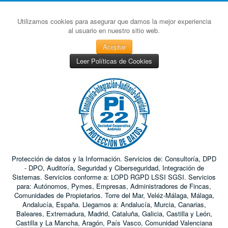
Utilizamos cookies para asegurar que damos la mejor experiencia
al usuario en nuestro sitio web.
Aceptar
Leer Políticas de Cookies
Protección de datos y la Información. Servicios de: Consultoría, DPD
- DPO, Auditoría, Seguridad y Ciberseguridad, Integración de
Sistemas. Servicios conforme a: LOPD RGPD LSSI SGSI. Servicios
para: Autónomos, Pymes, Empresas, Administradores de Fincas,
Comunidades de Propietarios. Torre del Mar, Veléz-Málaga, Málaga,
Andalucía, España. Llegamos a: Andalucía, Murcia, Canarias,
Baleares, Extremadura, Madrid, Cataluña, Galicia, Castilla y León,
Castilla y La Mancha, Aragón, País Vasco, Comunidad Valenciana