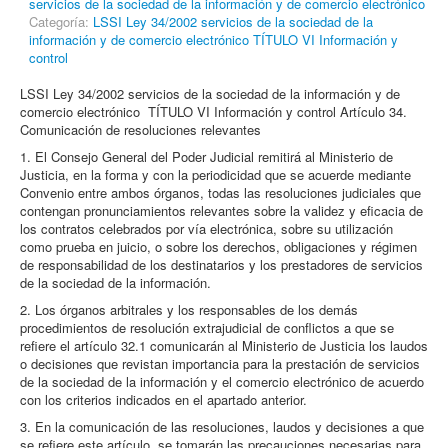
servicios de la sociedad de la información y de comercio electrónico
Categoría:
LSSI Ley 34/2002 servicios de la sociedad de la
información y de comercio electrónico TÍTULO VI Información y
control
LSSI Ley 34/2002 servicios de la sociedad de la información y de
comercio electrónico TÍTULO VI Información y control Artículo 34.
Comunicación de resoluciones relevantes
1. El Consejo General del Poder Judicial remitirá al Ministerio de
Justicia, en la forma y con la periodicidad que se acuerde mediante
Convenio entre ambos órganos, todas las resoluciones judiciales que
contengan pronunciamientos relevantes sobre la validez y eficacia de
los contratos celebrados por vía electrónica, sobre su utilización
como prueba en juicio, o sobre los derechos, obligaciones y régimen
de responsabilidad de los destinatarios y los prestadores de servicios
de la sociedad de la información.
2. Los órganos arbitrales y los responsables de los demás
procedimientos de resolución extrajudicial de conflictos a que se
refiere el artículo 32.1 comunicarán al Ministerio de Justicia los laudos
o decisiones que revistan importancia para la prestación de servicios
de la sociedad de la información y el comercio electrónico de acuerdo
con los criterios indicados en el apartado anterior.
3. En la comunicación de las resoluciones, laudos y decisiones a que
se refiere este artículo, se tomarán las precauciones necesarias para