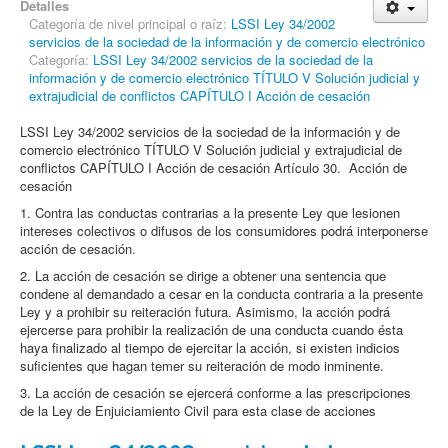
Detalles
Categoría de nivel principal o raíz:
LSSI Ley 34/2002
servicios de la sociedad de la información y de comercio electrónico
Categoría:
LSSI Ley 34/2002 servicios de la sociedad de la
información y de comercio electrónico TÍTULO V Solución judicial y
extrajudicial de conflictos CAPÍTULO I Acción de cesación
LSSI Ley 34/2002 servicios de la sociedad de la información y de
comercio electrónico TÍTULO V Solución judicial y extrajudicial de
conflictos CAPÍTULO I Acción de cesación Artículo 30. Acción de
cesación
1. Contra las conductas contrarias a la presente Ley que lesionen
intereses colectivos o difusos de los consumidores podrá interponerse
acción de cesación.
2. La acción de cesación se dirige a obtener una sentencia que
condene al demandado a cesar en la conducta contraria a la presente
Ley y a prohibir su reiteración futura. Asimismo, la acción podrá
ejercerse para prohibir la realización de una conducta cuando ésta
haya finalizado al tiempo de ejercitar la acción, si existen indicios
suficientes que hagan temer su reiteración de modo inminente.
3. La acción de cesación se ejercerá conforme a las prescripciones
de la Ley de Enjuiciamiento Civil para esta clase de acciones