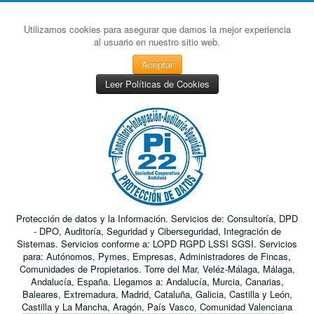
Utilizamos cookies para asegurar que damos la mejor experiencia
al usuario en nuestro sitio web.
Aceptar
Leer Políticas de Cookies
Protección de datos y la Información. Servicios de: Consultoría, DPD
- DPO, Auditoría, Seguridad y Ciberseguridad, Integración de
Sistemas. Servicios conforme a: LOPD RGPD LSSI SGSI. Servicios
para: Autónomos, Pymes, Empresas, Administradores de Fincas,
Comunidades de Propietarios. Torre del Mar, Veléz-Málaga, Málaga,
Andalucía, España. Llegamos a: Andalucía, Murcia, Canarias,
Baleares, Extremadura, Madrid, Cataluña, Galicia, Castilla y León,
Castilla y La Mancha, Aragón, País Vasco, Comunidad Valenciana