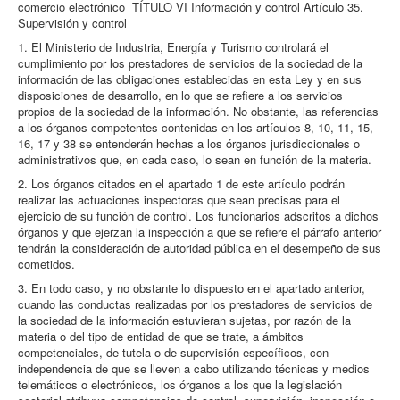
comercio electrónico TÍTULO VI Información y control Artículo 35.
Supervisión y control
1. El Ministerio de Industria, Energía y Turismo controlará el
cumplimiento por los prestadores de servicios de la sociedad de la
información de las obligaciones establecidas en esta Ley y en sus
disposiciones de desarrollo, en lo que se refiere a los servicios
propios de la sociedad de la información. No obstante, las referencias
a los órganos competentes contenidas en los artículos 8, 10, 11, 15,
16, 17 y 38 se entenderán hechas a los órganos jurisdiccionales o
administrativos que, en cada caso, lo sean en función de la materia.
2. Los órganos citados en el apartado 1 de este artículo podrán
realizar las actuaciones inspectoras que sean precisas para el
ejercicio de su función de control. Los funcionarios adscritos a dichos
órganos y que ejerzan la inspección a que se refiere el párrafo anterior
tendrán la consideración de autoridad pública en el desempeño de sus
cometidos.
3. En todo caso, y no obstante lo dispuesto en el apartado anterior,
cuando las conductas realizadas por los prestadores de servicios de
la sociedad de la información estuvieran sujetas, por razón de la
materia o del tipo de entidad de que se trate, a ámbitos
competenciales, de tutela o de supervisión específicos, con
independencia de que se lleven a cabo utilizando técnicas y medios
telemáticos o electrónicos, los órganos a los que la legislación