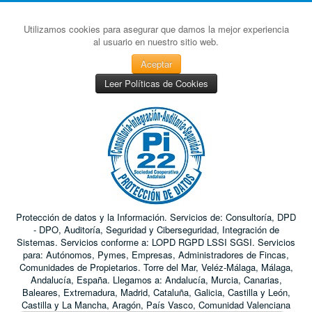
Utilizamos cookies para asegurar que damos la mejor experiencia
al usuario en nuestro sitio web.
Aceptar
Leer Políticas de Cookies
Protección de datos y la Información. Servicios de: Consultoría, DPD
- DPO, Auditoría, Seguridad y Ciberseguridad, Integración de
Sistemas. Servicios conforme a: LOPD RGPD LSSI SGSI. Servicios
para: Autónomos, Pymes, Empresas, Administradores de Fincas,
Comunidades de Propietarios. Torre del Mar, Veléz-Málaga, Málaga,
Andalucía, España. Llegamos a: Andalucía, Murcia, Canarias,
Baleares, Extremadura, Madrid, Cataluña, Galicia, Castilla y León,
Castilla y La Mancha, Aragón, País Vasco, Comunidad Valenciana