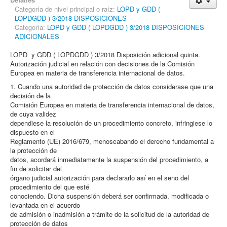
Categoría de nivel principal o raíz:
LOPD y GDD (
LOPDGDD ) 3/2018 DISPOSICIONES
Categoría:
LOPD y GDD ( LOPDGDD ) 3/2018 DISPOSICIONES
ADICIONALES
LOPD y GDD ( LOPDGDD ) 3/2018 Disposición adicional quinta.
Autorización judicial en relación con decisiones de la Comisión
Europea en materia de transferencia internacional de datos.
1. Cuando una autoridad de protección de datos considerase que una
decisión de la
Comisión Europea en materia de transferencia internacional de datos,
de cuya validez
dependiese la resolución de un procedimiento concreto, infringiese lo
dispuesto en el
Reglamento (UE) 2016/679, menoscabando el derecho fundamental a
la protección de
datos, acordará inmediatamente la suspensión del procedimiento, a
fin de solicitar del
órgano judicial autorización para declararlo así en el seno del
procedimiento del que esté
conociendo. Dicha suspensión deberá ser confirmada, modificada o
levantada en el acuerdo
de admisión o inadmisión a trámite de la solicitud de la autoridad de
protección de datos