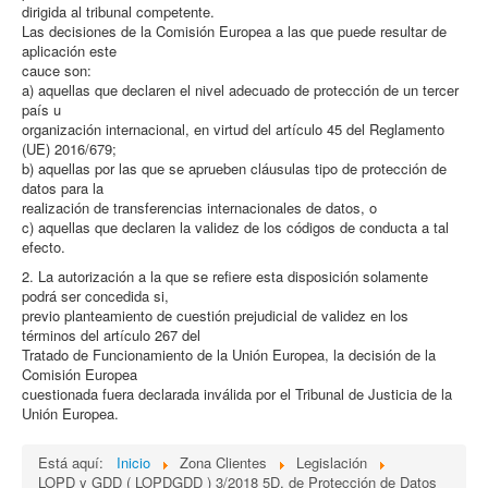
dirigida al tribunal competente.
Las decisiones de la Comisión Europea a las que puede resultar de
aplicación este
cauce son:
a) aquellas que declaren el nivel adecuado de protección de un tercer
país u
organización internacional, en virtud del artículo 45 del Reglamento
(UE) 2016/679;
b) aquellas por las que se aprueben cláusulas tipo de protección de
datos para la
realización de transferencias internacionales de datos, o
c) aquellas que declaren la validez de los códigos de conducta a tal
efecto.
2. La autorización a la que se refiere esta disposición solamente
podrá ser concedida si,
previo planteamiento de cuestión prejudicial de validez en los
términos del artículo 267 del
Tratado de Funcionamiento de la Unión Europea, la decisión de la
Comisión Europea
cuestionada fuera declarada inválida por el Tribunal de Justicia de la
Unión Europea.
Está aquí:
Inicio
Zona Clientes
Legislación
LOPD y GDD ( LOPDGDD ) 3/2018 5D, de Protección de Datos