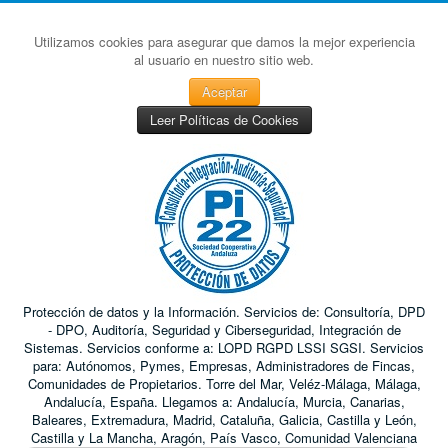
Utilizamos cookies para asegurar que damos la mejor experiencia
al usuario en nuestro sitio web.
Aceptar
Leer Políticas de Cookies
Protección de datos y la Información. Servicios de: Consultoría, DPD
- DPO, Auditoría, Seguridad y Ciberseguridad, Integración de
Sistemas. Servicios conforme a: LOPD RGPD LSSI SGSI. Servicios
para: Autónomos, Pymes, Empresas, Administradores de Fincas,
Comunidades de Propietarios. Torre del Mar, Veléz-Málaga, Málaga,
Andalucía, España. Llegamos a: Andalucía, Murcia, Canarias,
Baleares, Extremadura, Madrid, Cataluña, Galicia, Castilla y León,
Castilla y La Mancha, Aragón, País Vasco, Comunidad Valenciana