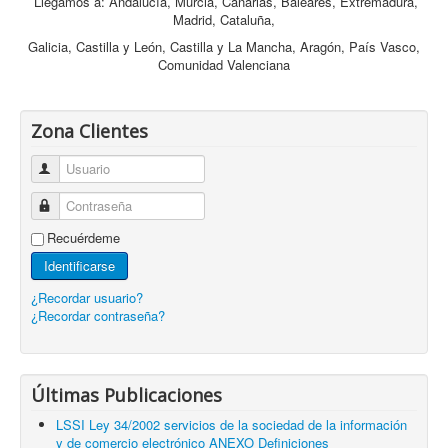
Llegamos a: Andalucía, Murcia, Canarias, Baleares, Extremadura,
Madrid, Cataluña,
Galicia, Castilla y León, Castilla y La Mancha, Aragón, País Vasco,
Comunidad Valenciana
Zona Clientes
Usuario
Contraseña
Recuérdeme
Identificarse
¿Recordar usuario?
¿Recordar contraseña?
Últimas Publicaciones
LSSI Ley 34/2002 servicios de la sociedad de la información
y de comercio electrónico ANEXO Definiciones