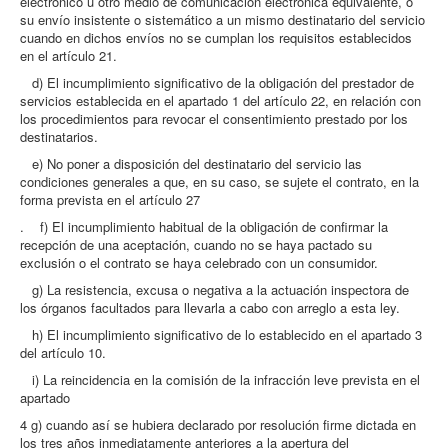
electrónico u otro medio de comunicación electrónica equivalente, o
su envío insistente o sistemático a un mismo destinatario del servicio
cuando en dichos envíos no se cumplan los requisitos establecidos
en el artículo 21.
d) El incumplimiento significativo de la obligación del prestador de
servicios establecida en el apartado 1 del artículo 22, en relación con
los procedimientos para revocar el consentimiento prestado por los
destinatarios.
e) No poner a disposición del destinatario del servicio las
condiciones generales a que, en su caso, se sujete el contrato, en la
forma prevista en el artículo 27
. f) El incumplimiento habitual de la obligación de confirmar la
recepción de una aceptación, cuando no se haya pactado su
exclusión o el contrato se haya celebrado con un consumidor.
g) La resistencia, excusa o negativa a la actuación inspectora de
los órganos facultados para llevarla a cabo con arreglo a esta ley.
h) El incumplimiento significativo de lo establecido en el apartado 3
del artículo 10.
i) La reincidencia en la comisión de la infracción leve prevista en el
apartado
4 g) cuando así se hubiera declarado por resolución firme dictada en
los tres años inmediatamente anteriores a la apertura del