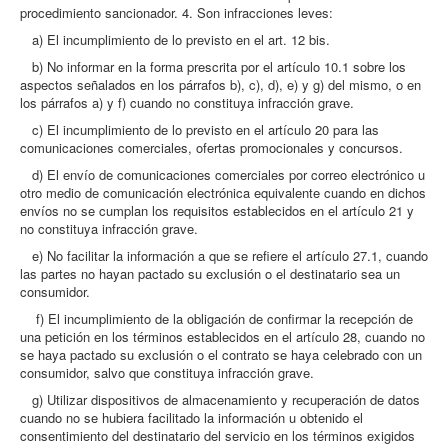
procedimiento sancionador. 4. Son infracciones leves:
a) El incumplimiento de lo previsto en el art. 12 bis.
b) No informar en la forma prescrita por el artículo 10.1 sobre los
aspectos señalados en los párrafos b), c), d), e) y g) del mismo, o en
los párrafos a) y f) cuando no constituya infracción grave.
c) El incumplimiento de lo previsto en el artículo 20 para las
comunicaciones comerciales, ofertas promocionales y concursos.
d) El envío de comunicaciones comerciales por correo electrónico u
otro medio de comunicación electrónica equivalente cuando en dichos
envíos no se cumplan los requisitos establecidos en el artículo 21 y
no constituya infracción grave.
e) No facilitar la información a que se refiere el artículo 27.1, cuando
las partes no hayan pactado su exclusión o el destinatario sea un
consumidor.
f) El incumplimiento de la obligación de confirmar la recepción de
una petición en los términos establecidos en el artículo 28, cuando no
se haya pactado su exclusión o el contrato se haya celebrado con un
consumidor, salvo que constituya infracción grave.
g) Utilizar dispositivos de almacenamiento y recuperación de datos
cuando no se hubiera facilitado la información u obtenido el
consentimiento del destinatario del servicio en los términos exigidos