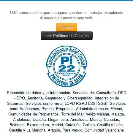
Utilizamos cookies para asegurar que damos la mejor experiencia
al usuario en nuestro sitio web.
Aceptar
Leer Políticas de Cookies
Protección de datos y la Información. Servicios de: Consultoría, DPD
- DPO, Auditoría, Seguridad y Ciberseguridad, Integración de
Sistemas. Servicios conforme a: LOPD RGPD LSSI SGSI. Servicios
para: Autónomos, Pymes, Empresas, Administradores de Fincas,
Comunidades de Propietarios. Torre del Mar, Veléz-Málaga, Málaga,
Andalucía, España. Llegamos a: Andalucía, Murcia, Canarias,
Baleares, Extremadura, Madrid, Cataluña, Galicia, Castilla y León,
Castilla y La Mancha, Aragón, País Vasco, Comunidad Valenciana