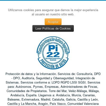
Utilizamos cookies para asegurar que damos la mejor experiencia
al usuario en nuestro sitio web.
Aceptar
Leer Políticas de Cookies
Protección de datos y la Información. Servicios de: Consultoría, DPD
- DPO, Auditoría, Seguridad y Ciberseguridad, Integración de
Sistemas. Servicios conforme a: LOPD RGPD LSSI SGSI. Servicios
para: Autónomos, Pymes, Empresas, Administradores de Fincas,
Comunidades de Propietarios. Torre del Mar, Veléz-Málaga, Málaga,
Andalucía, España. Llegamos a: Andalucía, Murcia, Canarias,
Baleares, Extremadura, Madrid, Cataluña, Galicia, Castilla y León,
Castilla y La Mancha, Aragón, País Vasco, Comunidad Valenciana