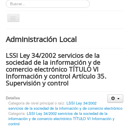
Buscar...
Toggle
Navigation
Inicio
Administración Local
ZONA ABIERTA
Políticas de Privacidad
LSSI Ley 34/2002 servicios de la
Políticas de Cookies
sociedad de la información y de
comercio electrónico TÍTULO VI
¿Quienes tienen que cumplir con la LOPD RGPD?
Información y control Artículo 35.
¿Estas cumpliendo con la LOPD - RGPD?
Supervisión y control
¿Que podemos hacer por ti?
Detalles
¿Cuando es obligatorio nombrar un DPD / DPO ?
Categoría de nivel principal o raíz:
LSSI Ley 34/2002
servicios de la sociedad de la información y de comercio electrónico
Notas
Categoría:
LSSI Ley 34/2002 servicios de la sociedad de la
Nosotros y contacto
información y de comercio electrónico TÍTULO VI Información y
control
Buscar...