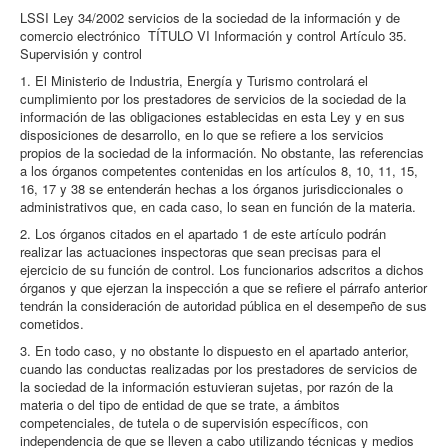
LSSI Ley 34/2002 servicios de la sociedad de la información y de
comercio electrónico TÍTULO VI Información y control Artículo 35.
Supervisión y control
1. El Ministerio de Industria, Energía y Turismo controlará el
cumplimiento por los prestadores de servicios de la sociedad de la
información de las obligaciones establecidas en esta Ley y en sus
disposiciones de desarrollo, en lo que se refiere a los servicios
propios de la sociedad de la información. No obstante, las referencias
a los órganos competentes contenidas en los artículos 8, 10, 11, 15,
16, 17 y 38 se entenderán hechas a los órganos jurisdiccionales o
administrativos que, en cada caso, lo sean en función de la materia.
2. Los órganos citados en el apartado 1 de este artículo podrán
realizar las actuaciones inspectoras que sean precisas para el
ejercicio de su función de control. Los funcionarios adscritos a dichos
órganos y que ejerzan la inspección a que se refiere el párrafo anterior
tendrán la consideración de autoridad pública en el desempeño de sus
cometidos.
3. En todo caso, y no obstante lo dispuesto en el apartado anterior,
cuando las conductas realizadas por los prestadores de servicios de
la sociedad de la información estuvieran sujetas, por razón de la
materia o del tipo de entidad de que se trate, a ámbitos
competenciales, de tutela o de supervisión específicos, con
independencia de que se lleven a cabo utilizando técnicas y medios