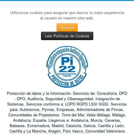
Utilizamos cookies para asegurar que damos la mejor experiencia
al usuario en nuestro sitio web.
Aceptar
Leer Políticas de Cookies
Protección de datos y la Información. Servicios de: Consultoría, DPD
- DPO, Auditoría, Seguridad y Ciberseguridad, Integración de
Sistemas. Servicios conforme a: LOPD RGPD LSSI SGSI. Servicios
para: Autónomos, Pymes, Empresas, Administradores de Fincas,
Comunidades de Propietarios. Torre del Mar, Veléz-Málaga, Málaga,
Andalucía, España. Llegamos a: Andalucía, Murcia, Canarias,
Baleares, Extremadura, Madrid, Cataluña, Galicia, Castilla y León,
Castilla y La Mancha, Aragón, País Vasco, Comunidad Valenciana