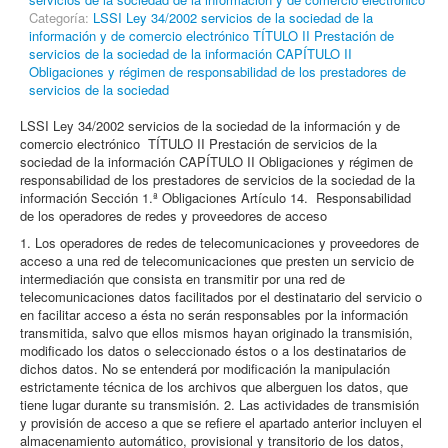
Categoría:
LSSI Ley 34/2002 servicios de la sociedad de la
información y de comercio electrónico TÍTULO II Prestación de
servicios de la sociedad de la información CAPÍTULO II
Obligaciones y régimen de responsabilidad de los prestadores de
servicios de la sociedad
LSSI Ley 34/2002 servicios de la sociedad de la información y de
comercio electrónico TÍTULO II Prestación de servicios de la
sociedad de la información CAPÍTULO II Obligaciones y régimen de
responsabilidad de los prestadores de servicios de la sociedad de la
información Sección 1.ª Obligaciones Artículo 14. Responsabilidad
de los operadores de redes y proveedores de acceso
1. Los operadores de redes de telecomunicaciones y proveedores de
acceso a una red de telecomunicaciones que presten un servicio de
intermediación que consista en transmitir por una red de
telecomunicaciones datos facilitados por el destinatario del servicio o
en facilitar acceso a ésta no serán responsables por la información
transmitida, salvo que ellos mismos hayan originado la transmisión,
modificado los datos o seleccionado éstos o a los destinatarios de
dichos datos. No se entenderá por modificación la manipulación
estrictamente técnica de los archivos que alberguen los datos, que
tiene lugar durante su transmisión. 2. Las actividades de transmisión
y provisión de acceso a que se refiere el apartado anterior incluyen el
almacenamiento automático, provisional y transitorio de los datos,