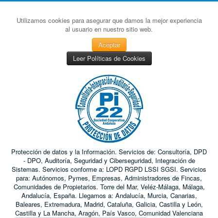
Utilizamos cookies para asegurar que damos la mejor experiencia
al usuario en nuestro sitio web.
Aceptar
Leer Políticas de Cookies
Protección de datos y la Información. Servicios de: Consultoría, DPD
- DPO, Auditoría, Seguridad y Ciberseguridad, Integración de
Sistemas. Servicios conforme a: LOPD RGPD LSSI SGSI. Servicios
para: Autónomos, Pymes, Empresas, Administradores de Fincas,
Comunidades de Propietarios. Torre del Mar, Veléz-Málaga, Málaga,
Andalucía, España. Llegamos a: Andalucía, Murcia, Canarias,
Baleares, Extremadura, Madrid, Cataluña, Galicia, Castilla y León,
Castilla y La Mancha, Aragón, País Vasco, Comunidad Valenciana