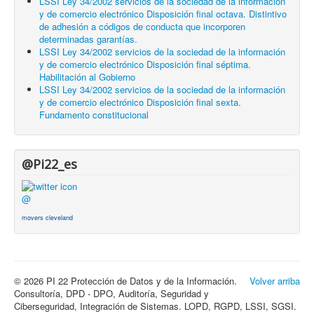
LSSI Ley 34/2002 servicios de la sociedad de la información
y de comercio electrónico Disposición final octava. Distintivo
de adhesión a códigos de conducta que incorporen
determinadas garantías.
LSSI Ley 34/2002 servicios de la sociedad de la información
y de comercio electrónico Disposición final séptima.
Habilitación al Gobierno
LSSI Ley 34/2002 servicios de la sociedad de la información
y de comercio electrónico Disposición final sexta.
Fundamento constitucional
@Pi22_es
@
movers cleveland
© 2026 PI 22 Protección de Datos y de la Información.
Volver arriba
Consultoría, DPD - DPO, Auditoría, Seguridad y
Ciberseguridad, Integración de Sistemas. LOPD, RGPD, LSSI, SGSI.