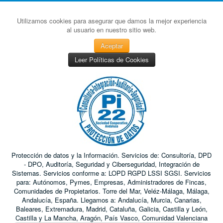
Utilizamos cookies para asegurar que damos la mejor experiencia
al usuario en nuestro sitio web.
Aceptar
Leer Políticas de Cookies
Protección de datos y la Información. Servicios de: Consultoría, DPD
- DPO, Auditoría, Seguridad y Ciberseguridad, Integración de
Sistemas. Servicios conforme a: LOPD RGPD LSSI SGSI. Servicios
para: Autónomos, Pymes, Empresas, Administradores de Fincas,
Comunidades de Propietarios. Torre del Mar, Veléz-Málaga, Málaga,
Andalucía, España. Llegamos a: Andalucía, Murcia, Canarias,
Baleares, Extremadura, Madrid, Cataluña, Galicia, Castilla y León,
Castilla y La Mancha, Aragón, País Vasco, Comunidad Valenciana