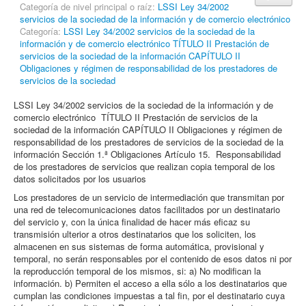
Categoría de nivel principal o raíz:
LSSI Ley 34/2002
servicios de la sociedad de la información y de comercio electrónico
Categoría:
LSSI Ley 34/2002 servicios de la sociedad de la
información y de comercio electrónico TÍTULO II Prestación de
servicios de la sociedad de la información CAPÍTULO II
Obligaciones y régimen de responsabilidad de los prestadores de
servicios de la sociedad
LSSI Ley 34/2002 servicios de la sociedad de la información y de
comercio electrónico TÍTULO II Prestación de servicios de la
sociedad de la información CAPÍTULO II Obligaciones y régimen de
responsabilidad de los prestadores de servicios de la sociedad de la
información Sección 1.ª Obligaciones Artículo 15. Responsabilidad
de los prestadores de servicios que realizan copia temporal de los
datos solicitados por los usuarios
Los prestadores de un servicio de intermediación que transmitan por
una red de telecomunicaciones datos facilitados por un destinatario
del servicio y, con la única finalidad de hacer más eficaz su
transmisión ulterior a otros destinatarios que los soliciten, los
almacenen en sus sistemas de forma automática, provisional y
temporal, no serán responsables por el contenido de esos datos ni por
la reproducción temporal de los mismos, si: a) No modifican la
información. b) Permiten el acceso a ella sólo a los destinatarios que
cumplan las condiciones impuestas a tal fin, por el destinatario cuya