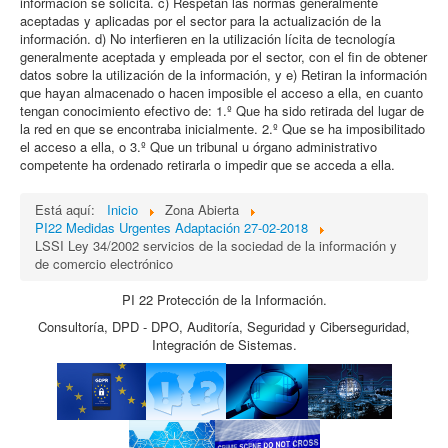
información se solicita. c) Respetan las normas generalmente
aceptadas y aplicadas por el sector para la actualización de la
información. d) No interfieren en la utilización lícita de tecnología
generalmente aceptada y empleada por el sector, con el fin de obtener
datos sobre la utilización de la información, y e) Retiran la información
que hayan almacenado o hacen imposible el acceso a ella, en cuanto
tengan conocimiento efectivo de: 1.º Que ha sido retirada del lugar de
la red en que se encontraba inicialmente. 2.º Que se ha imposibilitado
el acceso a ella, o 3.º Que un tribunal u órgano administrativo
competente ha ordenado retirarla o impedir que se acceda a ella.
Está aquí:
Inicio
Zona Abierta
PI22 Medidas Urgentes Adaptación 27-02-2018
LSSI Ley 34/2002 servicios de la sociedad de la información y
de comercio electrónico
PI 22 Protección de la Información.
Consultoría, DPD - DPO, Auditoría, Seguridad y Ciberseguridad,
Integración de Sistemas.