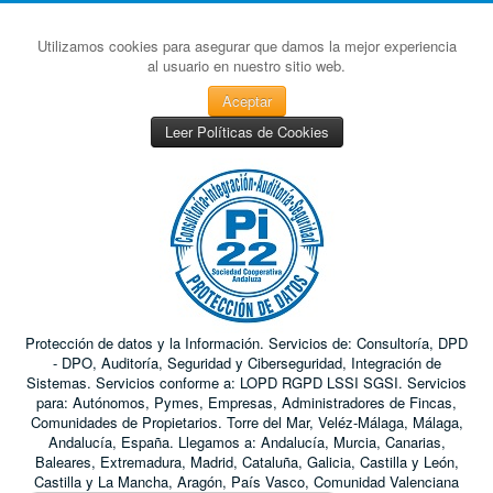
Utilizamos cookies para asegurar que damos la mejor experiencia
al usuario en nuestro sitio web.
Aceptar
Leer Políticas de Cookies
Protección de datos y la Información. Servicios de: Consultoría, DPD
- DPO, Auditoría, Seguridad y Ciberseguridad, Integración de
Sistemas. Servicios conforme a: LOPD RGPD LSSI SGSI. Servicios
para: Autónomos, Pymes, Empresas, Administradores de Fincas,
Comunidades de Propietarios. Torre del Mar, Veléz-Málaga, Málaga,
Andalucía, España. Llegamos a: Andalucía, Murcia, Canarias,
Baleares, Extremadura, Madrid, Cataluña, Galicia, Castilla y León,
Castilla y La Mancha, Aragón, País Vasco, Comunidad Valenciana