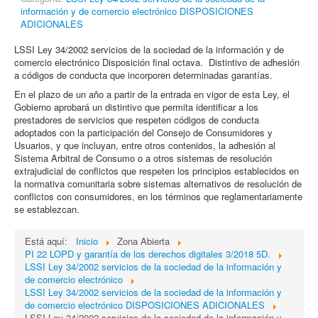
información y de comercio electrónico DISPOSICIONES
ADICIONALES
LSSI Ley 34/2002 servicios de la sociedad de la información y de
comercio electrónico Disposición final octava. Distintivo de adhesión
a códigos de conducta que incorporen determinadas garantías.
En el plazo de un año a partir de la entrada en vigor de esta Ley, el
Gobierno aprobará un distintivo que permita identificar a los
prestadores de servicios que respeten códigos de conducta
adoptados con la participación del Consejo de Consumidores y
Usuarios, y que incluyan, entre otros contenidos, la adhesión al
Sistema Arbitral de Consumo o a otros sistemas de resolución
extrajudicial de conflictos que respeten los principios establecidos en
la normativa comunitaria sobre sistemas alternativos de resolución de
conflictos con consumidores, en los términos que reglamentariamente
se establezcan.
Está aquí:
Inicio
Zona Abierta
PI 22 LOPD y garantía de los derechos digitales 3/2018 5D.
LSSI Ley 34/2002 servicios de la sociedad de la información y
de comercio electrónico
LSSI Ley 34/2002 servicios de la sociedad de la información y
de comercio electrónico DISPOSICIONES ADICIONALES
LSSI Ley 34/2002 servicios de la sociedad de la información y