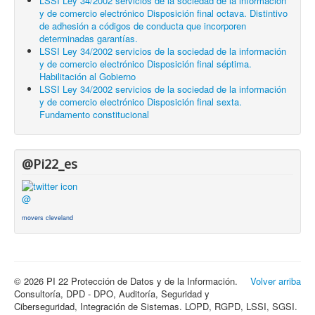
LSSI Ley 34/2002 servicios de la sociedad de la información
y de comercio electrónico Disposición final octava. Distintivo
de adhesión a códigos de conducta que incorporen
determinadas garantías.
LSSI Ley 34/2002 servicios de la sociedad de la información
y de comercio electrónico Disposición final séptima.
Habilitación al Gobierno
LSSI Ley 34/2002 servicios de la sociedad de la información
y de comercio electrónico Disposición final sexta.
Fundamento constitucional
@Pi22_es
@
movers cleveland
© 2026 PI 22 Protección de Datos y de la Información.
Volver arriba
Consultoría, DPD - DPO, Auditoría, Seguridad y
Ciberseguridad, Integración de Sistemas. LOPD, RGPD, LSSI, SGSI.