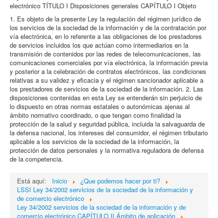
electrónico TÍTULO I Disposiciones generales CAPÍTULO I Objeto
1. Es objeto de la presente Ley la regulación del régimen jurídico de
los servicios de la sociedad de la información y de la contratación por
vía electrónica, en lo referente a las obligaciones de los prestadores
de servicios incluidos los que actúan como intermediarios en la
transmisión de contenidos por las redes de telecomunicaciones, las
comunicaciones comerciales por vía electrónica, la información previa
y posterior a la celebración de contratos electrónicos, las condiciones
relativas a su validez y eficacia y el régimen sancionador aplicable a
los prestadores de servicios de la sociedad de la información. 2. Las
disposiciones contenidas en esta Ley se entenderán sin perjuicio de
lo dispuesto en otras normas estatales o autonómicas ajenas al
ámbito normativo coordinado, o que tengan como finalidad la
protección de la salud y seguridad pública, incluida la salvaguarda de
la defensa nacional, los intereses del consumidor, el régimen tributario
aplicable a los servicios de la sociedad de la información, la
protección de datos personales y la normativa reguladora de defensa
de la competencia.
Está aquí:
Inicio
¿Que podemos hacer por ti?
LSSI Ley 34/2002 servicios de la sociedad de la información y
de comercio electrónico
Ley 34/2002 servicios de la sociedad de la información y de
comercio electrónico CAPÍTULO II Ámbito de aplicación