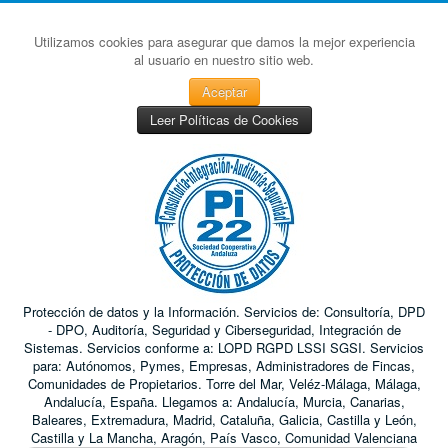
Utilizamos cookies para asegurar que damos la mejor experiencia
al usuario en nuestro sitio web.
Aceptar
Leer Políticas de Cookies
Protección de datos y la Información. Servicios de: Consultoría, DPD
- DPO, Auditoría, Seguridad y Ciberseguridad, Integración de
Sistemas. Servicios conforme a: LOPD RGPD LSSI SGSI. Servicios
para: Autónomos, Pymes, Empresas, Administradores de Fincas,
Comunidades de Propietarios. Torre del Mar, Veléz-Málaga, Málaga,
Andalucía, España. Llegamos a: Andalucía, Murcia, Canarias,
Baleares, Extremadura, Madrid, Cataluña, Galicia, Castilla y León,
Castilla y La Mancha, Aragón, País Vasco, Comunidad Valenciana