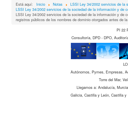
Está aquí:
Inicio
Notas
LSSI Ley 34/2002 servicios de la s
LSSI Ley 34/2002 servicios de la sociedad de la información y
LSSI Ley 34/2002 servicios de la sociedad de la información y de co
registros públicos de los nombres de dominio otorgados antes de la
PI 22 
Consultoría, DPD - DPO, Auditoría
LO
Autónomos, Pymes, Empresas, Adm
Torre del Mar, Ve
Llegamos a: Andalucía, Murcia,
Galicia, Castilla y León, Castill