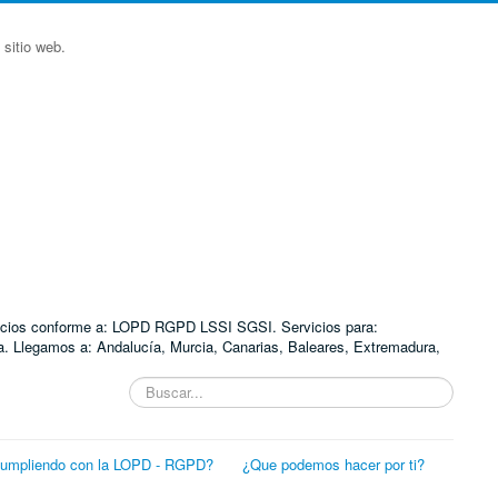
sitio web.
ervicios conforme a: LOPD RGPD LSSI SGSI. Servicios para:
. Llegamos a: Andalucía, Murcia, Canarias, Baleares, Extremadura,
Buscar...
cumpliendo con la LOPD - RGPD?
¿Que podemos hacer por ti?