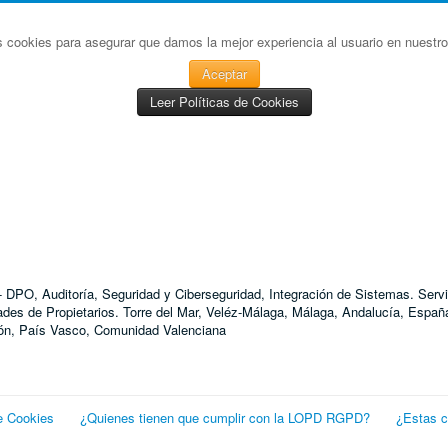
s cookies para asegurar que damos la mejor experiencia al usuario en nuestro 
Aceptar
Leer Políticas de Cookies
D - DPO, Auditoría, Seguridad y Ciberseguridad, Integración de Sistemas. S
 de Propietarios. Torre del Mar, Veléz-Málaga, Málaga, Andalucía, España
agón, País Vasco, Comunidad Valenciana
e Cookies
¿Quienes tienen que cumplir con la LOPD RGPD?
¿Estas 