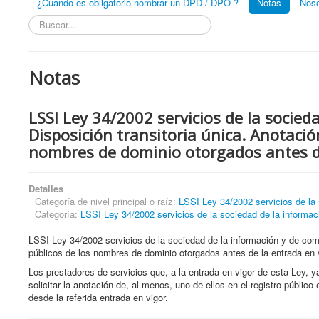
¿Cuando es obligatorio nombrar un DPD / DPO ?
Notas
Noso
Buscar...
Notas
LSSI Ley 34/2002 servicios de la socied
Disposición transitoria única. Anotació
nombres de dominio otorgados antes de
Detalles
Categoría de nivel principal o raíz:
LSSI Ley 34/2002 servicios de la 
Categoría:
LSSI Ley 34/2002 servicios de la sociedad de la info
LSSI Ley 34/2002 servicios de la sociedad de la información y de come
públicos de los nombres de dominio otorgados antes de la entrada en 
Los prestadores de servicios que, a la entrada en vigor de esta Ley, 
solicitar la anotación de, al menos, uno de ellos en el registro público
desde la referida entrada en vigor.