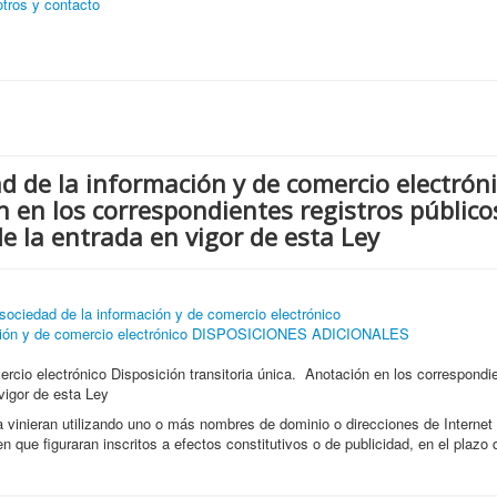
tros y contacto
ad de la información y de comercio electrón
n en los correspondientes registros público
 la entrada en vigor de esta Ley
sociedad de la información y de comercio electrónico
rmación y de comercio electrónico DISPOSICIONES ADICIONALES
rcio electrónico Disposición transitoria única. Anotación en los correspondie
vigor de esta Ley
ya vinieran utilizando uno o más nombres de dominio o direcciones de Internet
 en que figuraran inscritos a efectos constitutivos o de publicidad, en el plazo